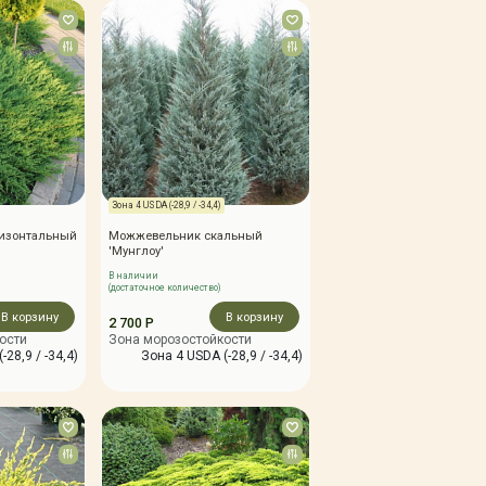
Зона 4 USDA (-28,9 / -34,4)
изонтальный
Можжевельник скальный
'Мунглоу'
В наличии
(достаточное количество)
В корзину
В корзину
2 700 Р
ости
Зона морозостойкости
-28,9 / -34,4)
Зона 4 USDA (-28,9 / -34,4)