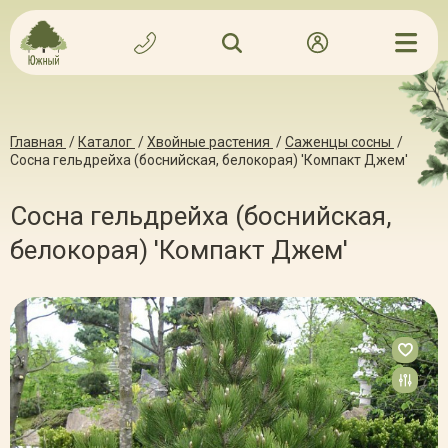
Главная
/
Каталог
/
Хвойные растения
/
Саженцы сосны
/
Сосна гельдрейха (боснийская, белокорая) 'Компакт Джем'
Сосна гельдрейха (боснийская,
белокорая) 'Компакт Джем'