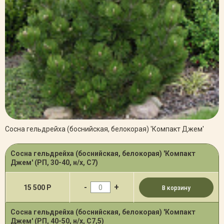
Сосна гельдрейха (боснийская, белокорая) 'Компакт Джем'
Сосна гельдрейха (боснийская, белокорая) 'Компакт
Джем' (РП, 30-40, н/х, С7)
-
+
15 500 Р
В корзину
Сосна гельдрейха (боснийская, белокорая) 'Компакт
Джем' (РП, 40-50, н/х, С7,5)