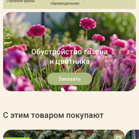
Строение кроны
пирамидальная.
Обустройство газона
и цветника
Заказать
С этим товаром покупают