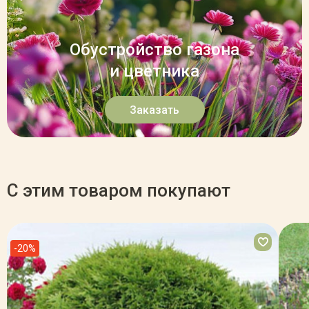
Обустройство газона
и цветника
Заказать
С этим товаром покупают
-20%