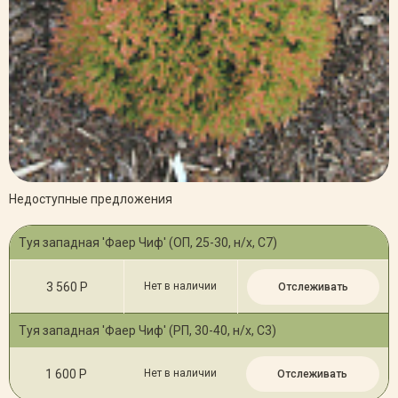
Недоступные предложения
Туя западная 'Фаер Чиф' (ОП, 25-30, н/х, С7)
3 560 Р
Нет в наличии
Отслеживать
Туя западная 'Фаер Чиф' (РП, 30-40, н/х, С3)
1 600 Р
Нет в наличии
Отслеживать