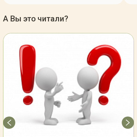
А Вы это читали?