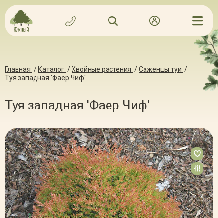
Главная
/
Каталог
/
Хвойные растения
/
Саженцы туи
/
Туя западная 'Фаер Чиф'
Туя западная 'Фаер Чиф'