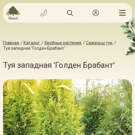
Главная
/
Каталог
/
Хвойные растения
/
Саженцы туи
/
Туя западная 'Голден Брабант'
Туя западная 'Голден Брабант'