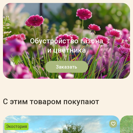
Обустройство газона
и цветника
Заказать
С этим товаром покупают
Экостория