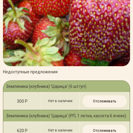
Недоступные предложения
Земляника (клубника) 'Царица' (6 шт/уп)
300 Р
Нет в наличии
Отслеживать
Земляника (клубника) 'Царица' (РП, 1 летка, кассета 6 ячеек)
620 Р
Нет в наличии
Отслеживать