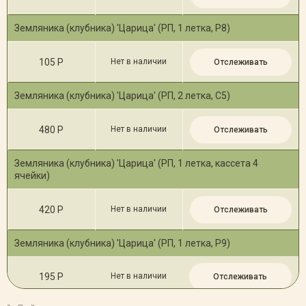
Земляника (клубника) 'Царица' (РП, 1 летка, Р8)
105 Р
Нет в наличии
Отслеживать
Земляника (клубника) 'Царица' (РП, 2 летка, С5)
480 Р
Нет в наличии
Отслеживать
Земляника (клубника) 'Царица' (РП, 1 летка, кассета 4
ячейки)
420 Р
Нет в наличии
Отслеживать
Земляника (клубника) 'Царица' (РП, 1 летка, Р9)
195 Р
Нет в наличии
Отслеживать