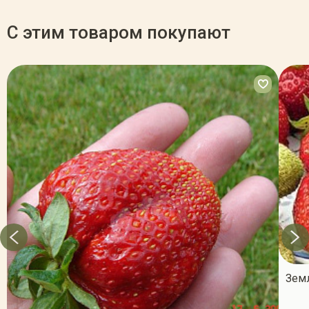
С этим товаром покупают
Земл