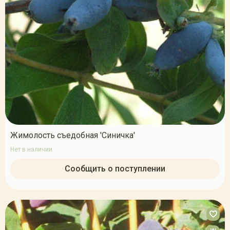
Жимолость съедобная 'Синичка'
Нет в наличии
Сообщить о поступлении