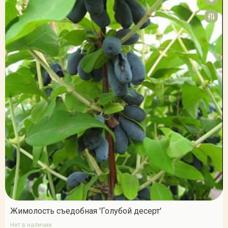
Жимолость съедобная 'Голубой десерт'
Нет в наличии