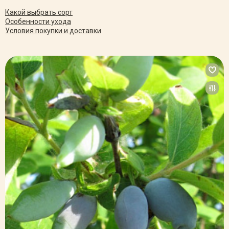
Какой выбрать сорт
Особенности ухода
Условия покупки и доставки