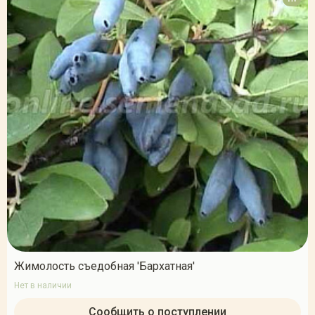
Жимолость съедобная 'Бархатная'
Нет в наличии
Сообщить о поступлении