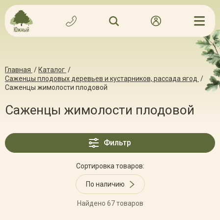
Главная
/
Каталог
/
Саженцы плодовых деревьев и кустарников, рассада ягод
/
Саженцы жимолости плодовой
Саженцы жимолости плодовой
Фильтр
Сортировка товаров:
По наличию
Найдено 67 товаров