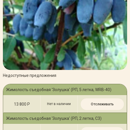
Недоступные предложения
Жимолость съедобная 'Золушка' (РП, 5 летка, WRB-40)
13 800 Р
Нет в наличии
Отслеживать
Жимолость съедобная 'Золушка' (РП, 2 летка, С3)