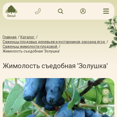
Главная
/
Каталог
/
Саженцы плодовых деревьев и кустарников, рассада ягод
/
Саженцы жимолости плодовой
/
Жимолость съедобная 'Золушка'
Жимолость съедобная 'Золушка'