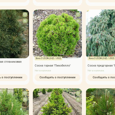
Зона 3 USDA (-34,5 / -39,9)
Зона 3 USDA (-34,5 / -39,9)
ая стланиковая
Сосна горная 'Пикобелло'
Сосна предгорная '
Нет в наличии
Нет в наличии
 о поступлении
Сообщить о поступлении
Сообщить о по