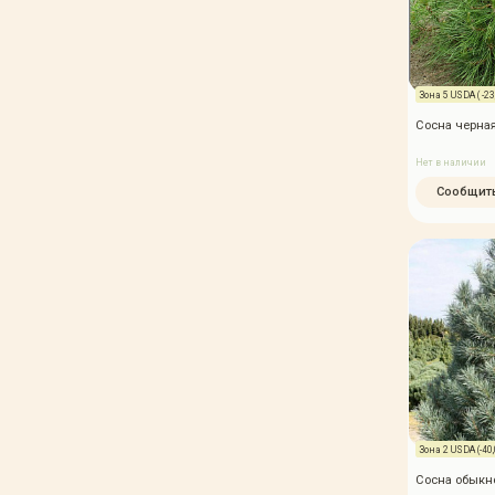
Зона 5 USDA ( -23,
Сосна черная
Нет в наличии
Сообщить
Зона 2 USDA (-40,0
Сосна обыкно