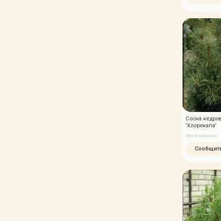
Сосна кедров
'Хлорекапа'
Нет в наличии
Сообщить