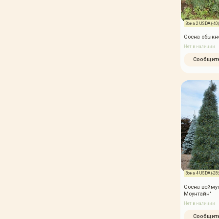
Зона 2 USDA (-40,0
Сосна обыкно
Нет в наличии
Сообщить
Зона 4 USDA (-28,9
Сосна веймут
Моунтайн'
Нет в наличии
Сообщить