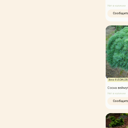
Нет в наличии
Сообщить
Зона 4 USDA (-28,9
Сосна веймут
Нет в наличии
Сообщить